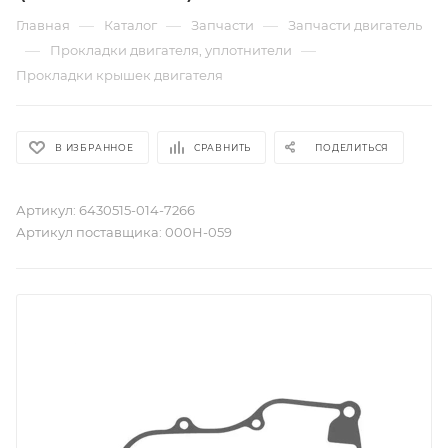
—
—
—
Главная
Каталог
Запчасти
Запчасти двигатель
—
—
Прокладки двигателя, уплотнители
Прокладки крышек двигателя
В ИЗБРАННОЕ
СРАВНИТЬ
ПОДЕЛИТЬСЯ
Артикул:
6430515-014-7266
Артикул поставщика:
000H-059