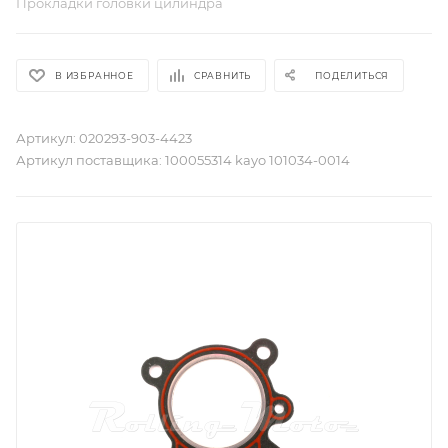
Прокладки головки цилиндра
В ИЗБРАННОЕ
СРАВНИТЬ
ПОДЕЛИТЬСЯ
Артикул:
020293-903-4423
Артикул поставщика:
100055314 kayo 101034-0014