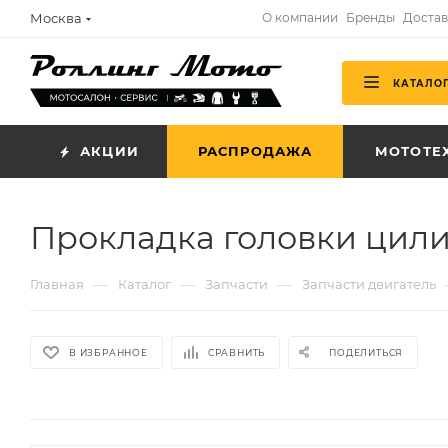
Москва
О компании
Бренды
Достав
КАТАЛО
АКЦИИ
РАСПРОДАЖА
МОТОТЕ
Прокладка головки цили
—
—
—
Главная
Каталог
Запчасти
Запчасти двигатель
В ИЗБРАННОЕ
СРАВНИТЬ
ПОДЕЛИТЬСЯ