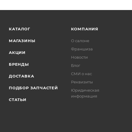
КАТАЛОГ
КОМПАНИЯ
МАГАЗИНЫ
О салоне
Франшиза
АКЦИИ
Новости
БРЕНДЫ
Блог
СМИ о нас
ДОСТАВКА
Реквизиты
ПОДБОР ЗАПЧАСТЕЙ
Юридическая
информация
СТАТЬИ