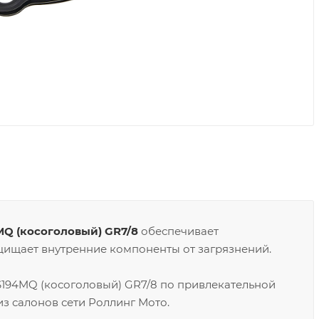
MQ (косоголовый) GR7/8
обеспечивает
ащищает внутренние компоненты от загрязнений.
S194MQ (косоголовый) GR7/8 по привлекательной
з салонов сети Роллинг Мото.