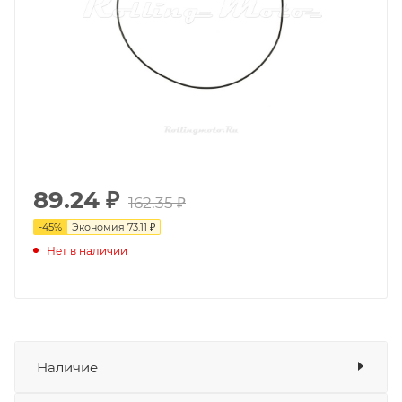
89.24
₽
162.35 ₽
-
45
%
Экономия
73.11 ₽
Нет в наличии
Наличие