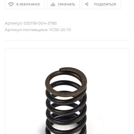
В ИЗБРАННОЕ
СРАВНИТЬ
ПОДЕЛИТЬСЯ
Артикул:
020118-004-5785
Артикул поставщика:
YC50-20-13