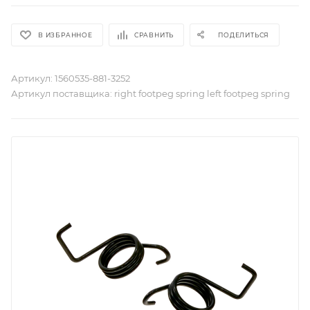
В ИЗБРАННОЕ
СРАВНИТЬ
ПОДЕЛИТЬСЯ
Артикул:
1560535-881-3252
Артикул поставщика:
right footpeg spring left footpeg spring