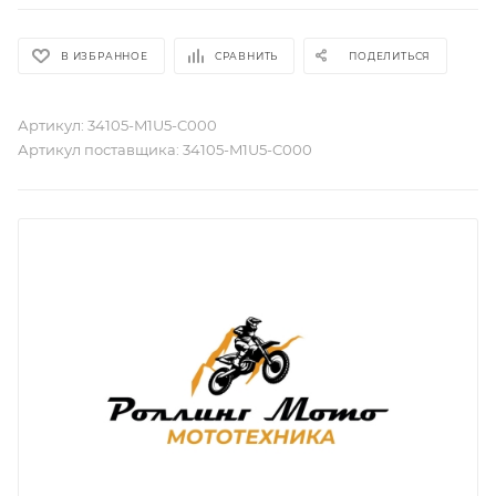
В ИЗБРАННОЕ
СРАВНИТЬ
ПОДЕЛИТЬСЯ
Артикул:
34105-M1U5-C000
Артикул поставщика:
34105-M1U5-C000