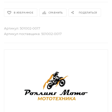
В ИЗБРАННОЕ
СРАВНИТЬ
ПОДЕЛИТЬСЯ
Артикул:
501002-0017
Артикул поставщика:
501002-0017