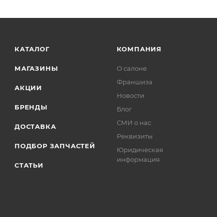
КАТАЛОГ
КОМПАНИЯ
МАГАЗИНЫ
О салоне
Франшиза
АКЦИИ
Новости
БРЕНДЫ
Блог
СМИ о нас
ДОСТАВКА
Реквизиты
ПОДБОР ЗАПЧАСТЕЙ
Юридическая
информация
СТАТЬИ