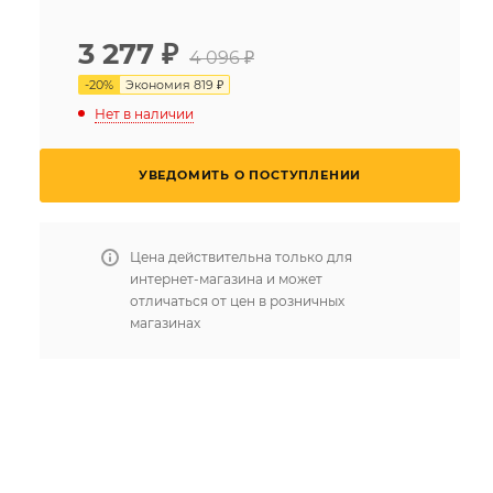
3 277
₽
4 096 ₽
-
20
%
Экономия
819 ₽
Нет в наличии
УВЕДОМИТЬ О ПОСТУПЛЕНИИ
Цена действительна только для
интернет-магазина и может
отличаться от цен в розничных
магазинах