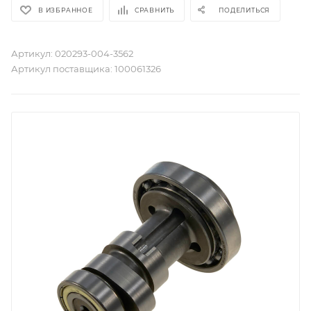
В ИЗБРАННОЕ
СРАВНИТЬ
ПОДЕЛИТЬСЯ
Артикул:
020293-004-3562
Артикул поставщика:
100061326