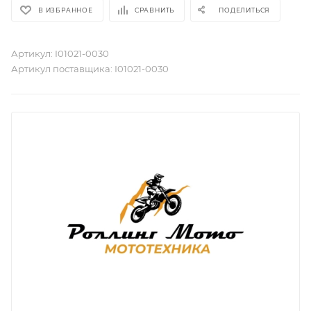
В ИЗБРАННОЕ
СРАВНИТЬ
ПОДЕЛИТЬСЯ
Артикул:
I01021-0030
Артикул поставщика:
I01021-0030