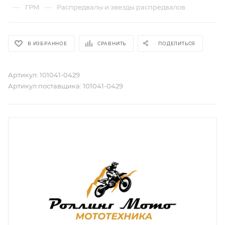
—
—
ГРМ
Распредвалы и звезды распредвалов
В ИЗБРАННОЕ
СРАВНИТЬ
ПОДЕЛИТЬСЯ
Артикул:
101041-0429
Артикул поставщика:
101041-0429