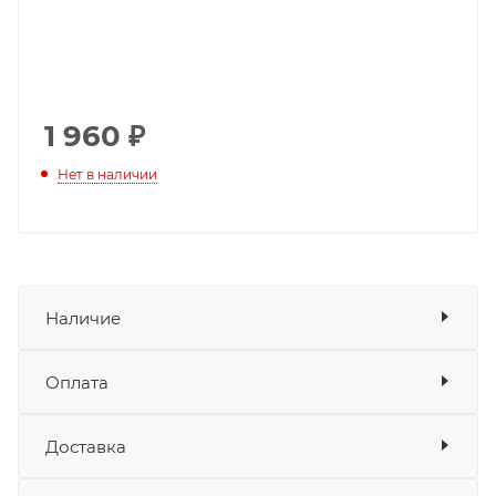
1 960
₽
Нет в наличии
Наличие
Оплата
Товара нет в наличии ни на одном из
складов
Доставка
Оплата
Банковские карты
да