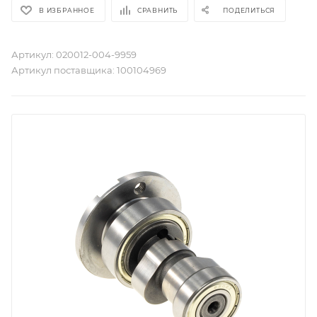
В ИЗБРАННОЕ
СРАВНИТЬ
ПОДЕЛИТЬСЯ
Артикул:
020012-004-9959
Артикул поставщика:
100104969