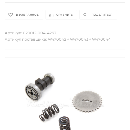
В ИЗБРАННОЕ
СРАВНИТЬ
ПОДЕЛИТЬСЯ
Артикул:
020012-004-4263
Артикул поставщика:
W470042 + W470043 + W470044