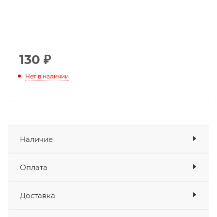
130
₽
Нет в наличии
Наличие
Оплата
Товара нет в наличии ни на одном из
складов
Доставка
Оплата
Банковские карты
да