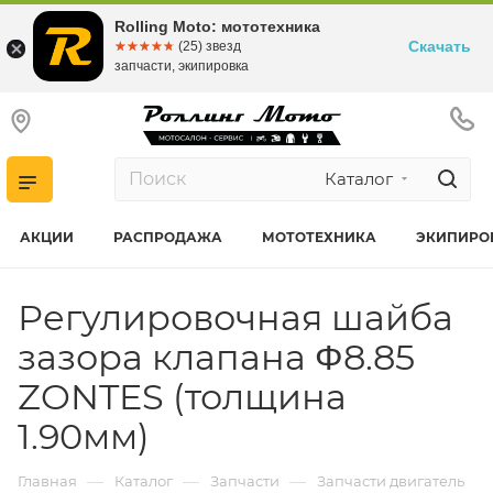
Rolling Moto: мототехника
Скачать
☆☆☆☆☆
★★★★★
(25) звезд
запчасти, экипировка
Каталог
АКЦИИ
РАСПРОДАЖА
МОТОТЕХНИКА
ЭКИПИРО
Регулировочная шайба
зазора клапана Φ8.85
ZONTES (толщина
1.90мм)
—
—
—
Главная
Каталог
Запчасти
Запчасти двигатель