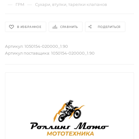
—
—
ГРМ
Сухари, втулки, тарелки клапанов
В ИЗБРАННОЕ
СРАВНИТЬ
ПОДЕЛИТЬСЯ
Артикул:
1050154-020000_1.90
Артикул поставщика:
1050154-020000_1.90