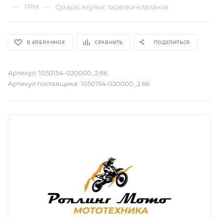
—
—
ГРМ
Сухари, втулки, тарелки клапанов
В ИЗБРАННОЕ
СРАВНИТЬ
ПОДЕЛИТЬСЯ
Артикул:
1050154-020000_2.66
Артикул поставщика:
1050154-020000_2.66