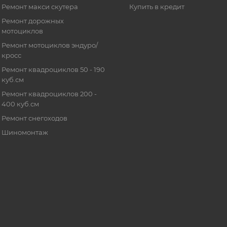
Ремонт макси скутера
Купить в кредит
Ремонт дорожных
мотоциклов
Ремонт мотоциклов эндуро/
кросс
Ремонт квадроциклов 50 - 190
куб.см
Ремонт квадроциклов 200 -
400 куб.см
Ремонт снегоходов
Шиномонтаж