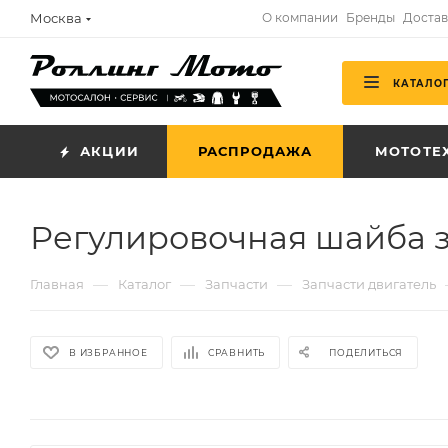
Москва
О компании
Бренды
Достав
КАТАЛО
АКЦИИ
РАСПРОДАЖА
МОТОТЕ
Регулировочная шайба з
—
—
—
Главная
Каталог
Запчасти
Запчасти двигатель
В ИЗБРАННОЕ
СРАВНИТЬ
ПОДЕЛИТЬСЯ