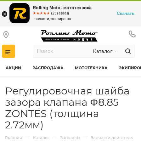
Rolling Moto: мототехника
Скачать
☆☆☆☆☆
★★★★★
(25) звезд
запчасти, экипировка
Каталог
АКЦИИ
РАСПРОДАЖА
МОТОТЕХНИКА
ЭКИПИРО
Регулировочная шайба
зазора клапана Φ8.85
ZONTES (толщина
2.72мм)
—
—
—
Главная
Каталог
Запчасти
Запчасти двигатель