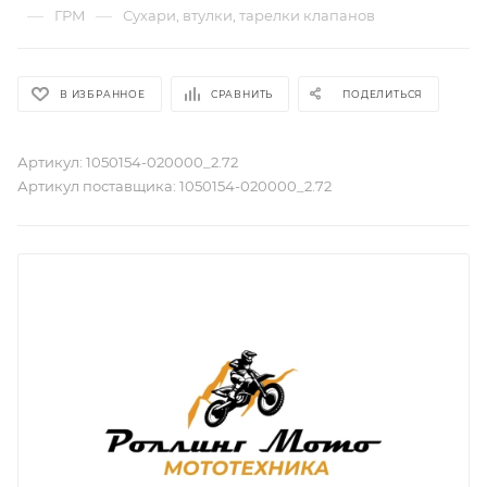
—
—
ГРМ
Сухари, втулки, тарелки клапанов
В ИЗБРАННОЕ
СРАВНИТЬ
ПОДЕЛИТЬСЯ
Артикул:
1050154-020000_2.72
Артикул поставщика:
1050154-020000_2.72