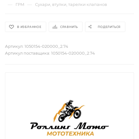
—
—
ГРМ
Сухари, втулки, тарелки клапанов
В ИЗБРАННОЕ
СРАВНИТЬ
ПОДЕЛИТЬСЯ
Артикул:
1050154-020000_2.74
Артикул поставщика:
1050154-020000_2.74