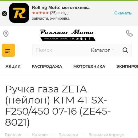
Rolling Moto: мототехника
Скачать
☆☆☆☆☆
★★★★★
(25) звезд
запчасти, экипировка
Каталог
АКЦИИ
РАСПРОДАЖА
МОТОТЕХНИКА
ЭКИПИРО
Ручка газа ZETA
(нейлон) KTM 4T SX-
F250/450 07-16 (ZE45-
8021)
—
—
—
Главная
Каталог
Запчасти
Запчасти корпус