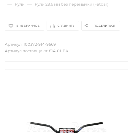
—
—
Рули
Рули 28,6 мм без перемычки (Fatbar)
В ИЗБРАННОЕ
СРАВНИТЬ
ПОДЕЛИТЬСЯ
Артикул:
100372-914-9669
Артикул поставщика:
814-01-BK