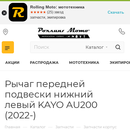
Rolling Moto: мототехника
Скачать
☆☆☆☆☆
★★★★★
(25) звезд
запчасти, экипировка
Каталог
АКЦИИ
РАСПРОДАЖА
МОТОТЕХНИКА
ЭКИПИРО
Рычаг передней
подвески нижний
левый KAYO AU200
(2022-)
—
—
—
Главная
Каталог
Запчасти
Запчасти корпус