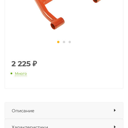
2 225
₽
Много
Описание
+ AU200 (2022-)
Показать описание
Характеристики