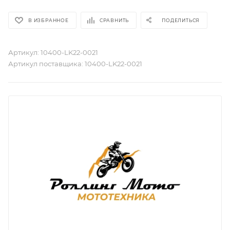
В ИЗБРАННОЕ
СРАВНИТЬ
ПОДЕЛИТЬСЯ
Артикул:
10400-LK22-0021
Артикул поставщика:
10400-LK22-0021