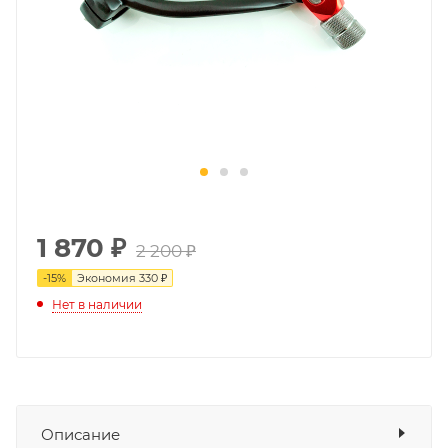
1 870
₽
2 200 ₽
-
15
%
Экономия
330 ₽
Нет в наличии
Описание