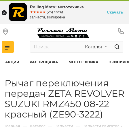
Rolling Moto: мототехника
Скачать
☆☆☆☆☆
★★★★★
(25) звезд
запчасти, экипировка
Каталог
АКЦИИ
РАСПРОДАЖА
МОТОТЕХНИКА
ЭКИПИРО
Рычаг переключения
передач ZETA REVOLVER
SUZUKI RMZ450 08-22
красный (ZE90-3222)
—
—
—
Главная
Каталог
Запчасти
Запчасти двигатель