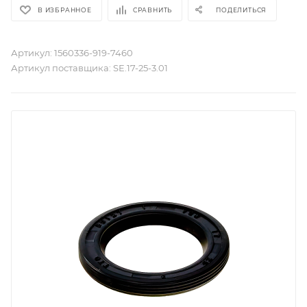
В ИЗБРАННОЕ
СРАВНИТЬ
ПОДЕЛИТЬСЯ
Артикул:
1560336-919-7460
Артикул поставщика:
SE.17-25-3.01