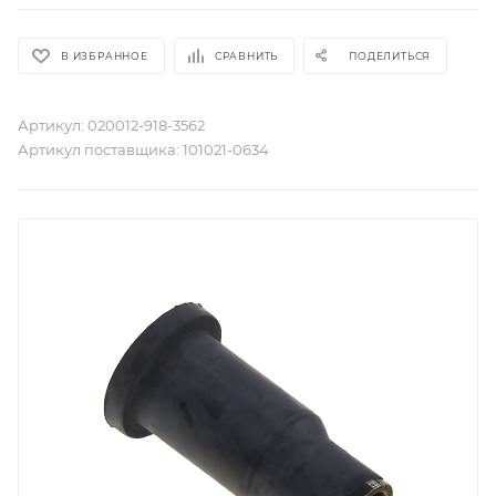
В ИЗБРАННОЕ
СРАВНИТЬ
ПОДЕЛИТЬСЯ
Артикул:
020012-918-3562
Артикул поставщика:
101021-0634