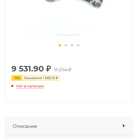
9 531.90
₽
11 214 ₽
-
15
%
Экономия
1 682.10 ₽
Нет в наличии
Описание