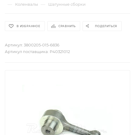
—
—
Коленвалы
Шатунные сборки
В ИЗБРАННОЕ
СРАВНИТЬ
ПОДЕЛИТЬСЯ
Артикул:
3800205-015-6836
Артикул поставщика:
P40321012