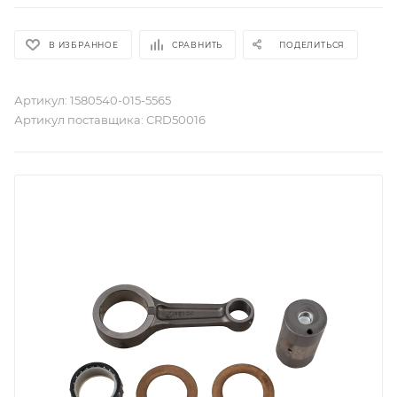
В ИЗБРАННОЕ
СРАВНИТЬ
ПОДЕЛИТЬСЯ
Артикул:
1580540-015-5565
Артикул поставщика:
CRD50016