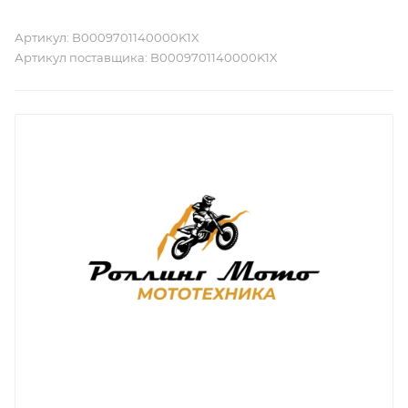
Артикул:
B0009701140000K1X
Артикул поставщика:
B0009701140000K1X