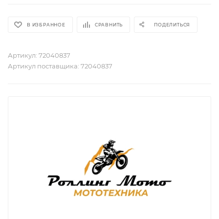
В ИЗБРАННОЕ
СРАВНИТЬ
ПОДЕЛИТЬСЯ
Артикул:
72040837
Артикул поставщика:
72040837