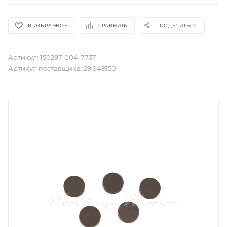
В ИЗБРАННОЕ
СРАВНИТЬ
ПОДЕЛИТЬСЯ
Артикул:
150297-004-7737
Артикул поставщика:
29.948150