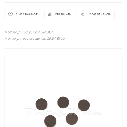
В ИЗБРАННОЕ
СРАВНИТЬ
ПОДЕЛИТЬСЯ
Артикул:
150297-945-4984
Артикул поставщика:
29.948165