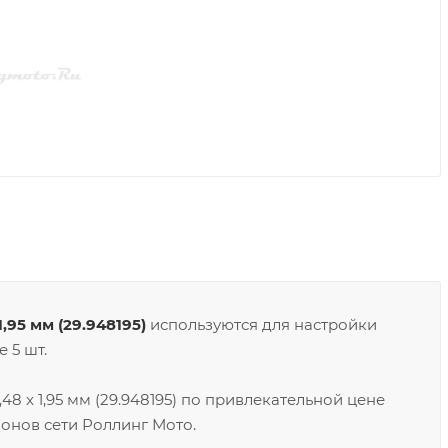
95 мм (29.948195)
используются для настройки
 5 шт.
 x 1,95 мм (29.948195) по привлекательной цене
онов сети Роллинг Мото.