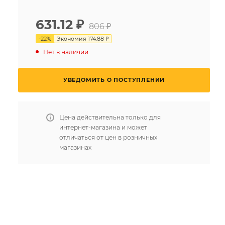
631.12
₽
806 ₽
-
22
%
Экономия
174.88 ₽
Нет в наличии
УВЕДОМИТЬ О ПОСТУПЛЕНИИ
Цена действительна только для
интернет-магазина и может
отличаться от цен в розничных
магазинах