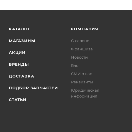
КАТАЛОГ
КОМПАНИЯ
МАГАЗИНЫ
О салоне
Франшиза
АКЦИИ
Новости
БРЕНДЫ
Блог
СМИ о нас
ДОСТАВКА
Реквизиты
ПОДБОР ЗАПЧАСТЕЙ
Юридическая
информация
СТАТЬИ