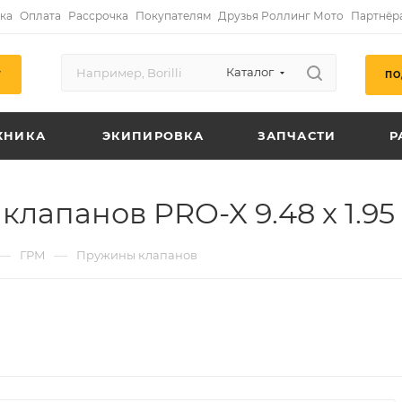
ка
Оплата
Рассрочка
Покупателям
Друзья Роллинг Мото
Партнёр
Каталог
ПО
Г
ХНИКА
ЭКИПИРОВКА
ЗАПЧАСТИ
Р
панов PRO-X 9.48 x 1.95 м
—
—
ГРМ
Пружины клапанов