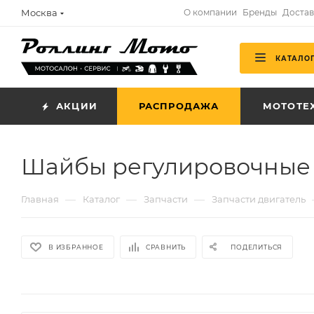
Москва
О компании
Бренды
Достав
КАТАЛО
АКЦИИ
РАСПРОДАЖА
МОТОТЕ
Шайбы регулировочные кла
—
—
—
Главная
Каталог
Запчасти
Запчасти двигатель
В ИЗБРАННОЕ
СРАВНИТЬ
ПОДЕЛИТЬСЯ