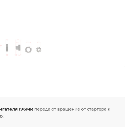
игателя 196MR
передают вращение от стартера к
х.