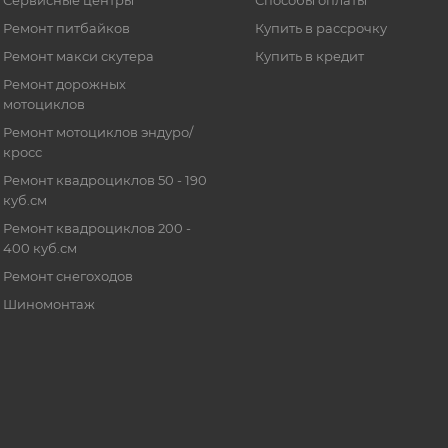
Сервисные центры
Способы оплаты
Ремонт питбайков
Купить в рассрочку
Ремонт макси скутера
Купить в кредит
Ремонт дорожных
мотоциклов
Ремонт мотоциклов эндуро/
кросс
Ремонт квадроциклов 50 - 190
куб.см
Ремонт квадроциклов 200 -
400 куб.см
Ремонт снегоходов
Шиномонтаж