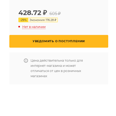
428.72
₽
605 ₽
-
29
%
Экономия
176.28 ₽
Нет в наличии
УВЕДОМИТЬ О ПОСТУПЛЕНИИ
Цена действительна только для
интернет-магазина и может
отличаться от цен в розничных
магазинах