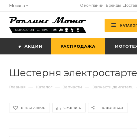
Москва
О компании
Бренды
Достав
КАТАЛО
АКЦИИ
РАСПРОДАЖА
МОТОТЕ
Шестерня электростарте
—
—
—
Главная
Каталог
Запчасти
Запчасти двигатель
В ИЗБРАННОЕ
СРАВНИТЬ
ПОДЕЛИТЬСЯ