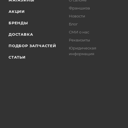
МАГАЗИНЫ
О салоне
Франшиза
АКЦИИ
Новости
БРЕНДЫ
Блог
СМИ о нас
ДОСТАВКА
Реквизиты
ПОДБОР ЗАПЧАСТЕЙ
Юридическая
информация
СТАТЬИ