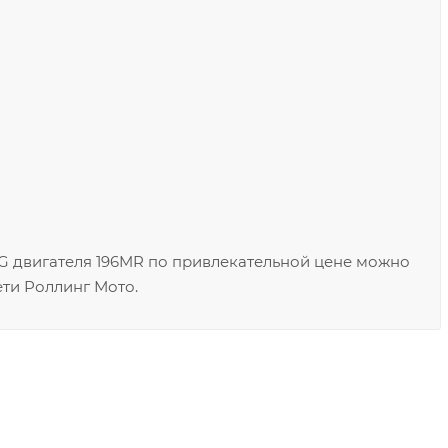
NG двигателя 196MR по привлекательной цене можно
ети Роллинг Мото.