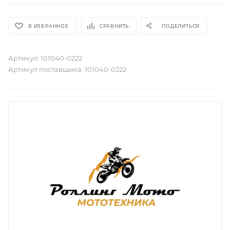
В ИЗБРАННОЕ
СРАВНИТЬ
ПОДЕЛИТЬСЯ
Артикул:
101040-0222
Артикул поставщика:
101040-0222