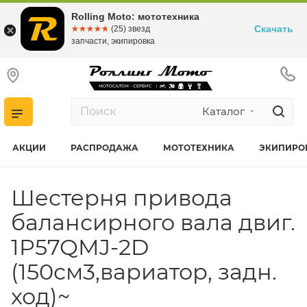
Rolling Moto: мототехника
Скачать
☆☆☆☆☆
★★★★★
(25) звезд
запчасти, экипировка
Каталог
АКЦИИ
РАСПРОДАЖА
МОТОТЕХНИКА
ЭКИПИРО
Шестерня привода
балансирного вала двиг.
1P57QMJ-2D
(150см3,вариатор, задн.
ход)~