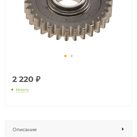
2 220
₽
Много
Описание