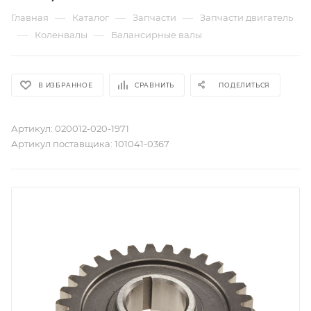
—
—
—
Главная
Каталог
Запчасти
Запчасти двигатель
—
—
Коленвалы
Балансирные валы
В ИЗБРАННОЕ
СРАВНИТЬ
ПОДЕЛИТЬСЯ
Артикул:
020012-020-1971
Артикул поставщика:
101041-0367