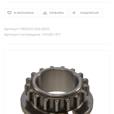
В ИЗБРАННОЕ
СРАВНИТЬ
ПОДЕЛИТЬСЯ
Артикул:
1560012-945-6205
Артикул поставщика:
101029-1317