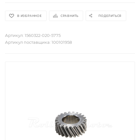
В ИЗБРАННОЕ
СРАВНИТЬ
ПОДЕЛИТЬСЯ
Артикул:
1560322-020-5775
Артикул поставщика:
100101958