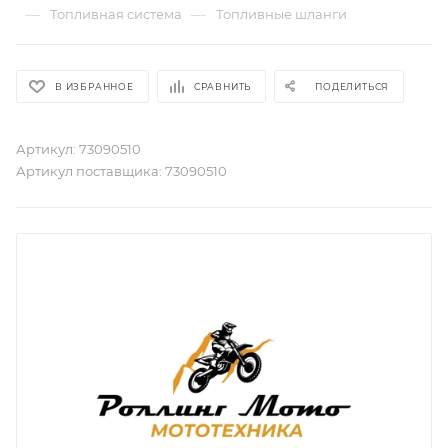
—
—
Топливная система
Топливные шланги
В ИЗБРАННОЕ
СРАВНИТЬ
ПОДЕЛИТЬСЯ
Артикул:
73090510
Артикул поставщика:
73090510