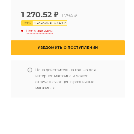
1 270.52
₽
1 794 ₽
-
29
%
Экономия
523.48 ₽
Нет в наличии
УВЕДОМИТЬ О ПОСТУПЛЕНИИ
Цена действительна только для
интернет-магазина и может
отличаться от цен в розничных
магазинах