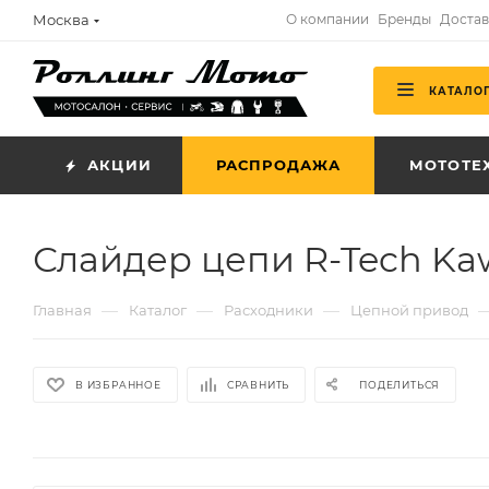
Москва
О компании
Бренды
Достав
КАТАЛО
АКЦИИ
РАСПРОДАЖА
МОТОТЕ
Слайдер цепи R-Tech Kaw
—
—
—
Главная
Каталог
Расходники
Цепной привод
В ИЗБРАННОЕ
СРАВНИТЬ
ПОДЕЛИТЬСЯ