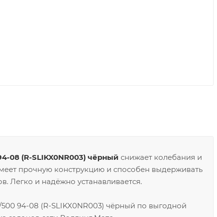
94-08 (R-SLIKX0NR003) чёрный
снижает колебания и
Имеет прочную конструкцию и способен выдерживать
в. Легко и надёжно устанавливается.
/500 94-08 (R-SLIKX0NR003) чёрный по выгодной