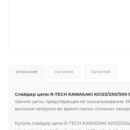
ОПИСАНИЕ
НАЛИЧИЕ
ГАРАНТИЯ
Слайдер цепи R-TECH KAWASAKI KX125/250/500 
трение цепи, предотвращая её соскальзывание. 
высокие нагрузки во время самых сложных заездо
Купить слайдер цепи R-TECH KAWASAKI KX125/250