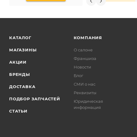
КАТАЛОГ
КОМПАНИЯ
МАГАЗИНЫ
О салоне
Франшиза
АКЦИИ
Новости
БРЕНДЫ
Блог
СМИ о нас
ДОСТАВКА
Реквизиты
ПОДБОР ЗАПЧАСТЕЙ
Юридическая
информация
СТАТЬИ