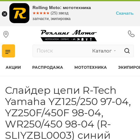
Rolling Moto: мототехника
Скачать
☆☆☆☆☆
★★★★★
(25) звезд
запчасти, экипировка
Каталог
АКЦИИ
РАСПРОДАЖА
МОТОТЕХНИКА
ЭКИПИРО
Слайдер цепи R-Tech
Yamaha YZ125/250 97-04,
YZ250F/450F 98-04,
WR250/450 98-04 (R-
SLIYZBL0003) синий