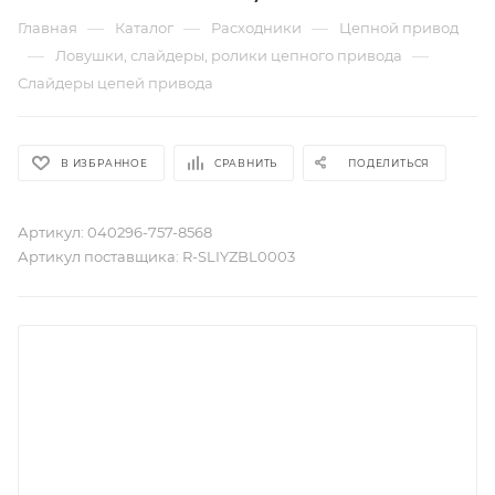
—
—
—
Главная
Каталог
Расходники
Цепной привод
—
—
Ловушки, слайдеры, ролики цепного привода
Слайдеры цепей привода
В ИЗБРАННОЕ
СРАВНИТЬ
ПОДЕЛИТЬСЯ
Артикул:
040296-757-8568
Артикул поставщика:
R-SLIYZBL0003