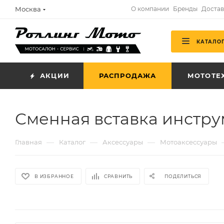
Москва
О компании
Бренды
Достав
КАТАЛО
АКЦИИ
РАСПРОДАЖА
МОТОТЕ
Сменная вставка инструм
—
—
—
Главная
Каталог
Аксессуары
Мотоаксессуары
В ИЗБРАННОЕ
СРАВНИТЬ
ПОДЕЛИТЬСЯ