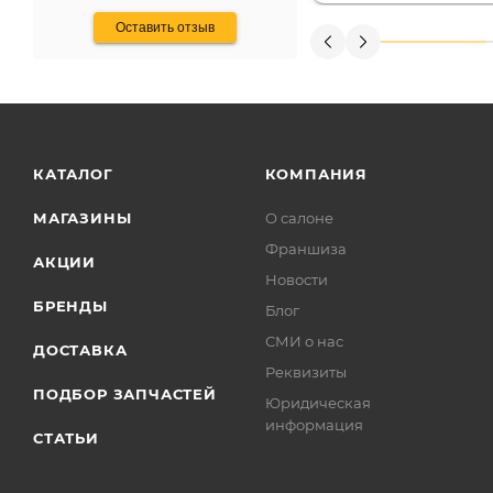
Оставить отзыв
КАТАЛОГ
КОМПАНИЯ
МАГАЗИНЫ
О салоне
Франшиза
АКЦИИ
Новости
БРЕНДЫ
Блог
СМИ о нас
ДОСТАВКА
Реквизиты
ПОДБОР ЗАПЧАСТЕЙ
Юридическая
информация
СТАТЬИ