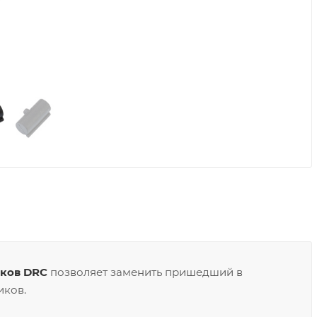
иков DRC
позволяет заменить пришедший в
иков.