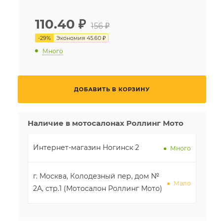
110.40
₽
156 ₽
-
29
%
Экономия
45.60 ₽
Много
ДОБАВИТЬ В КОРЗИНУ
Наличие в мотосалонах Роллинг Мото
Интернет-магазин Ногинск 2
Много
г. Москва, Колодезный пер, дом №
Мало
2А, стр.1 (Мотосалон Роллинг Мото)