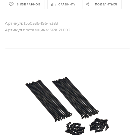
В ИЗБРАННОЕ
СРАВНИТЬ
ПОДЕЛИТЬСЯ
Артикул:
1560336-196-4383
Артикул поставщика:
SPK.21.F02