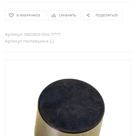
В ИЗБРАННОЕ
СРАВНИТЬ
ПОДЕЛИТЬСЯ
Артикул:
1560503-004-7777
Артикул поставщика:
[-]