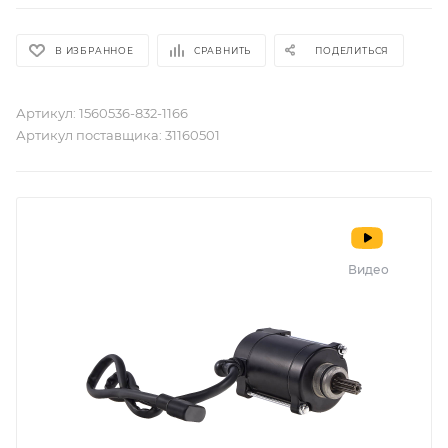
В ИЗБРАННОЕ
СРАВНИТЬ
ПОДЕЛИТЬСЯ
Артикул:
1560536-832-1166
Артикул поставщика:
31160501
Видео