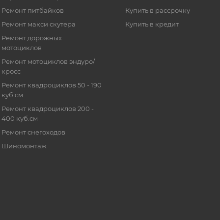
Ремонт питбайков
Купить в рассрочку
Ремонт макси скутера
Купить в кредит
Ремонт дорожных
мотоциклов
Ремонт мотоциклов эндуро/
кросс
Ремонт квадроциклов 50 - 190
куб.см
Ремонт квадроциклов 200 -
400 куб.см
Ремонт снегоходов
Шиномонтаж