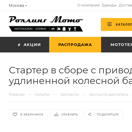
Москва
О компании
Бренды
Достав
КАТАЛО
АКЦИИ
РАСПРОДАЖА
МОТОТЕ
Стартер в сборе с прив
удлиненной колесной ба
—
—
—
Главная
Каталог
Запчасти
Запчасти двигатель
В ИЗБРАННОЕ
СРАВНИТЬ
ПОДЕЛИТЬСЯ