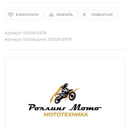
В ИЗБРАННОЕ
СРАВНИТЬ
ПОДЕЛИТЬСЯ
Артикул:
101029-0978
Артикул поставщика:
101029-0978