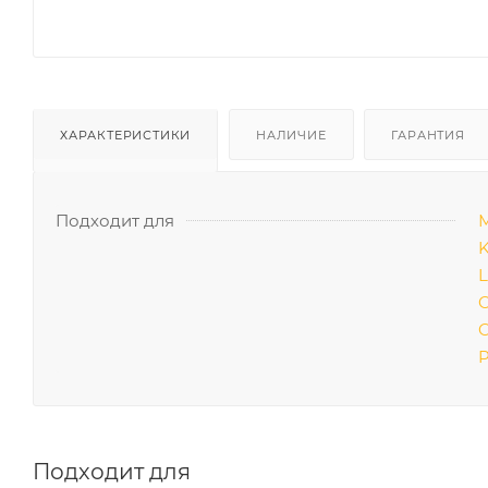
ХАРАКТЕРИСТИКИ
НАЛИЧИЕ
ГАРАНТИЯ
Подходит для
М
K
L
O
O
P
Подходит для