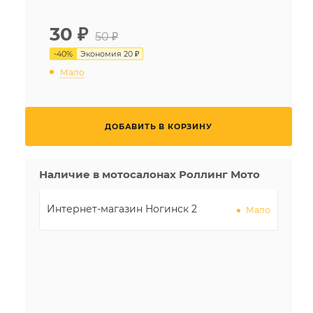
30
₽
50 ₽
-
40
%
Экономия
20 ₽
Мало
ДОБАВИТЬ В КОРЗИНУ
Наличие в мотосалонах Роллинг Мото
Интернет-магазин Ногинск 2
Мало