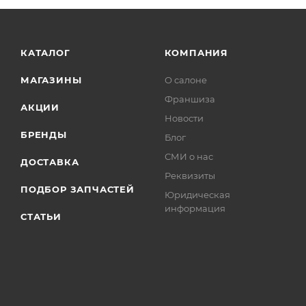
КАТАЛОГ
КОМПАНИЯ
МАГАЗИНЫ
О салоне
Франшиза
АКЦИИ
Новости
БРЕНДЫ
Блог
СМИ о нас
ДОСТАВКА
Реквизиты
ПОДБОР ЗАПЧАСТЕЙ
Юридическая
информация
СТАТЬИ