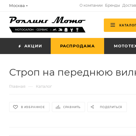
Москва
О компании
Бренды
Достав
КАТАЛО
АКЦИИ
РАСПРОДАЖА
МОТОТЕ
Строп на переднюю вил
—
Главная
Каталог
В ИЗБРАННОЕ
СРАВНИТЬ
ПОДЕЛИТЬСЯ