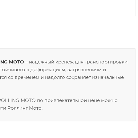
LING MOTO
– надёжный крепёж для транспортировки
стойчивого к деформациям, загрязнениям и
тся со временем и надолго сохраняет изначальные
 ROLLING MOTO по привлекательной цене можно
ети Роллинг Мото.