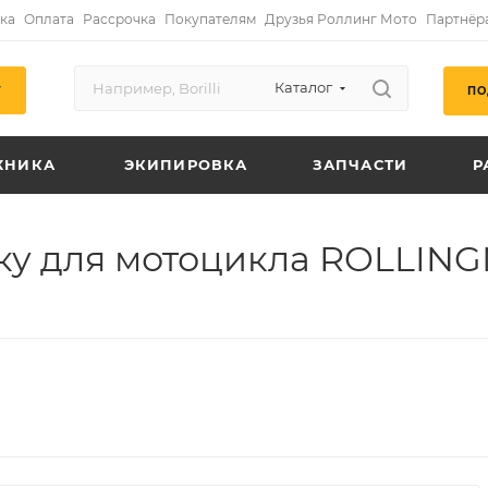
ка
Оплата
Рассрочка
Покупателям
Друзья Роллинг Мото
Партнёр
Каталог
ПО
Г
ХНИКА
ЭКИПИРОВКА
ЗАПЧАСТИ
Р
ку для мотоцикла ROLLIN