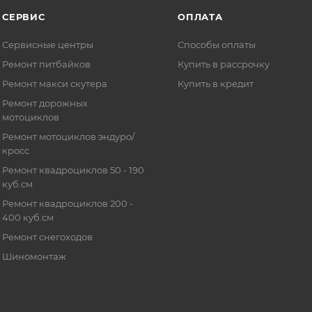
СЕРВИС
ОПЛАТА
Сервисные центры
Способы оплаты
Ремонт питбайков
Купить в рассрочку
Ремонт макси скутера
Купить в кредит
Ремонт дорожных
мотоциклов
Ремонт мотоциклов эндуро/
кросс
Ремонт квадроциклов 50 - 190
куб.см
Ремонт квадроциклов 200 -
400 куб.см
Ремонт снегоходов
Шиномонтаж