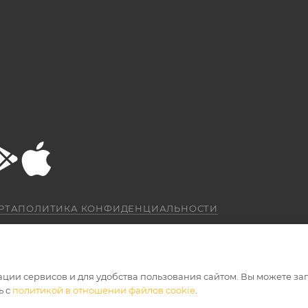
РТА
ПОЛИТИКА КОНФИДЕНЦИАЛЬНОСТИ
ации сервисов и для удобства пользования сайтом. Вы можете за
ь с
политикой в отношении файлов cookie
.