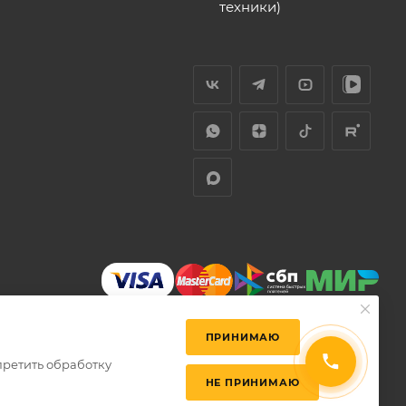
техники)
ПРИНИМАЮ
претить обработку
НЕ ПРИНИМАЮ