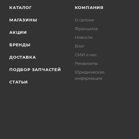
КАТАЛОГ
КОМПАНИЯ
МАГАЗИНЫ
О салоне
Франшиза
АКЦИИ
Новости
БРЕНДЫ
Блог
СМИ о нас
ДОСТАВКА
Реквизиты
ПОДБОР ЗАПЧАСТЕЙ
Юридическая
информация
СТАТЬИ