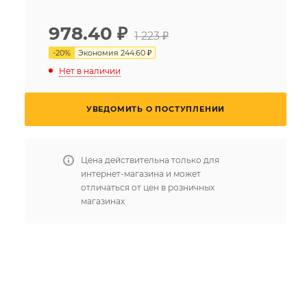
978.40
₽
1 223 ₽
-
20
%
Экономия
244.60 ₽
Нет в наличии
УВЕДОМИТЬ О ПОСТУПЛЕНИИ
Цена действительна только для
интернет-магазина и может
отличаться от цен в розничных
магазинах