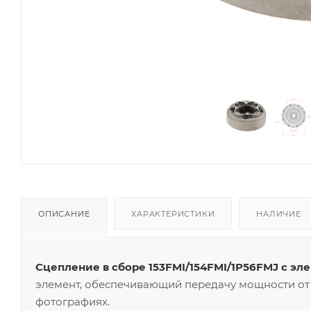
ОПИСАНИЕ
ХАРАКТЕРИСТИКИ
НАЛИЧИЕ
Сцепление в сборе 153FMI/154FMI/1P56FMJ с э
элемент, обеспечивающий передачу мощности от 
фотографиях.