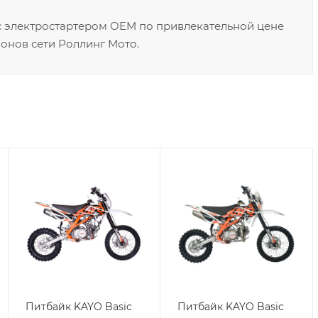
 с электростартером OEM по привлекательной цене
онов сети Роллинг Мото.
Питбайк KAYO Basic
Питбайк KAYO Basic