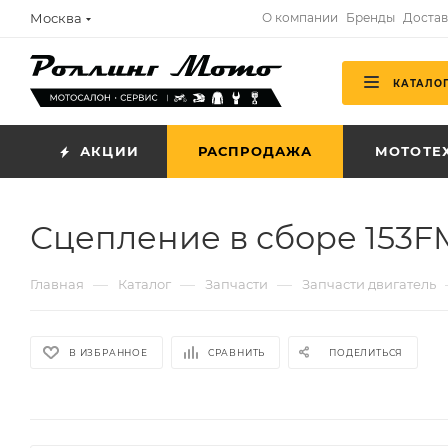
Москва
О компании
Бренды
Достав
КАТАЛО
АКЦИИ
РАСПРОДАЖА
МОТОТЕ
Сцепление в сборе 153FM
—
—
—
Главная
Каталог
Запчасти
Запчасти двигатель
В ИЗБРАННОЕ
СРАВНИТЬ
ПОДЕЛИТЬСЯ