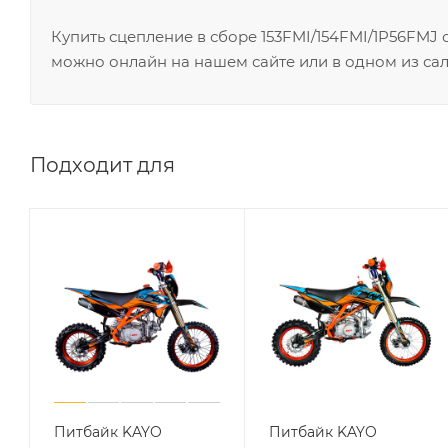
Купить сцепление в сборе 153FMI/154FMI/1P56FMJ
можно онлайн на нашем сайте или в одном из сал
Подходит для
Питбайк KAYO
Питбайк KAYO