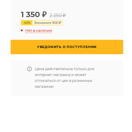
1 350
₽
2 250 ₽
-
40
%
Экономия
900 ₽
Нет в наличии
УВЕДОМИТЬ О ПОСТУПЛЕНИИ
Цена действительна только для
интернет-магазина и может
отличаться от цен в розничных
магазинах